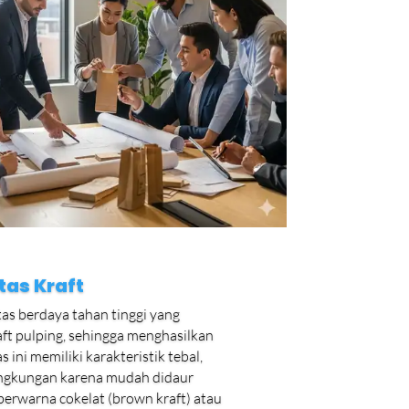
tas Kraft
tas berdaya tahan tinggi yang
aft pulping, sehingga menghasilkan
 ini memiliki karakteristik tebal,
lingkungan karena mudah didaur
berwarna cokelat (brown kraft) atau