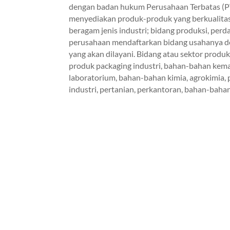
dengan badan hukum Perusahaan Terbatas (PT)
menyediakan produk-produk yang berkualita
beragam jenis industri; bidang produksi, per
perusahaan mendaftarkan bidang usahanya d
yang akan dilayani. Bidang atau sektor produk
produk packaging industri, bahan-bahan kemasa
laboratorium, bahan-bahan kimia, agrokimia,
industri, pertanian, perkantoran, bahan-baha