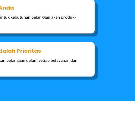
 Anda
untuk kebutuhan pelanggan akan produk-
alah Prioritas
n pelanggan dalam setiap pelayanan dan