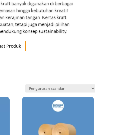
s kraft banyak digunakan di berbagai
i kemasan hingga kebutuhan kreatif
an kerajinan tangan. Kertas kraft
uatan, tetapi juga menjadi pilihan
 mendukung konsep sustainability.
hat Produk