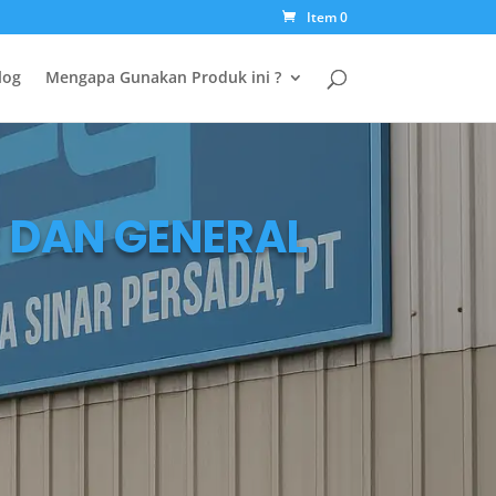
Item 0
log
Mengapa Gunakan Produk ini ?
 DAN GENERAL