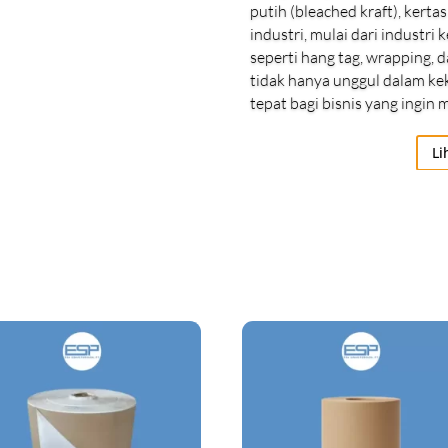
putih (bleached kraft), kerta
industri, mulai dari industr
seperti hang tag, wrapping, d
tidak hanya unggul dalam kek
tepat bagi bisnis yang ingin
Li