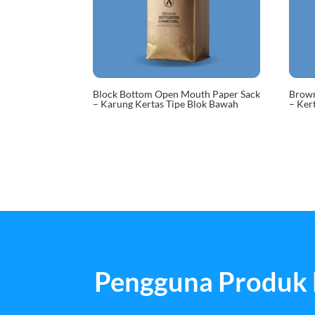
Block Bottom Open Mouth Paper Sack
Brown
– Karung Kertas Tipe Blok Bawah
– Ker
Pengguna Produk 