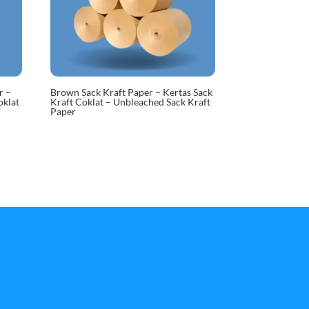
r –
Brown Sack Kraft Paper – Kertas Sack
oklat
Kraft Coklat – Unbleached Sack Kraft
Paper