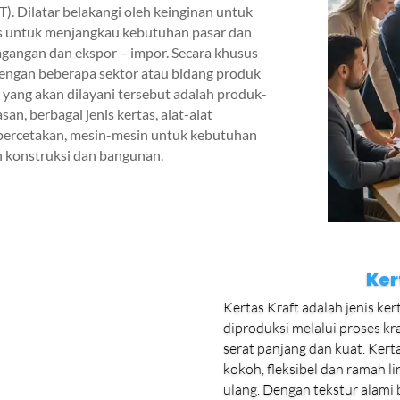
. Dilatar belakangi oleh keinginan untuk
s untuk menjangkau kebutuhan pasar dan
dagangan dan ekspor – impor. Secara khusus
engan beberapa sektor atau bidang produk
 yang akan dilayani tersebut adalah produk-
n, berbagai jenis kertas, alat-alat
 percetakan, mesin-mesin untuk kebutuhan
n konstruksi dan bangunan.
Ker
Kertas Kraft adalah jenis ker
diproduksi melalui proses kr
serat panjang dan kuat. Kertas
kokoh, fleksibel dan ramah 
ulang. Dengan tekstur alami 