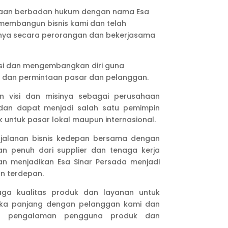
haan berbadan hukum dengan nama Esa
 membangun bisnis kami dan telah
nya secara perorangan dan bekerjasama
asi dan mengembangkan diri guna
dan permintaan pasar dan pelanggan.
an visi dan misinya sebagai perusahaan
 dan dapat menjadi salah satu pemimpin
 untuk pasar lokal maupun internasional.
jalanan bisnis kedepan bersama dengan
n penuh dari supplier dan tenaga kerja
n menjadikan Esa Sinar Persada menjadi
n terdepan.
aga kualitas produk dan layanan untuk
ka panjang dengan pelanggan kami dan
an pengalaman pengguna produk dan