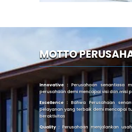
MOTTO PERUSAH
Innovative :
Perusahaan senantiasa me
perusahaan demi mencapai visi dan misi
Excellence :
Bahwa Perusahaan senanti
pelayanan yang terbaik demi mencapai tu
beraktivitas
Quality :
Perusahaan menjalankan usah