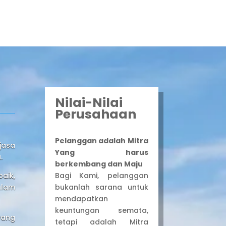
Nilai-Nilai
Perusahaan
Pelanggan adalah Mitra
jasa
Yang harus
.
berkembang dan Maju
Bagi Kami, pelanggan
aik,
bukanlah sarana untuk
alam
mendapatkan
keuntungan semata,
yang
tetapi adalah Mitra