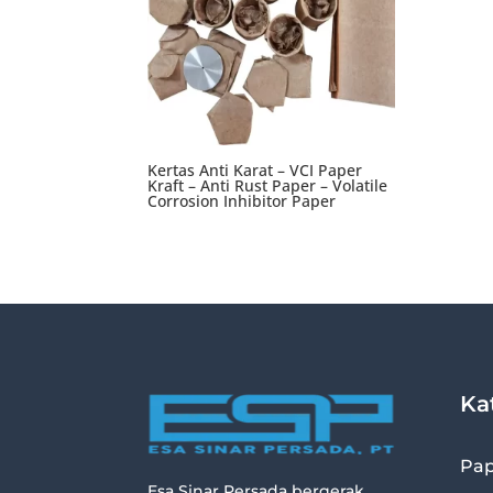
Kertas Anti Karat – VCI Paper
Kraft – Anti Rust Paper – Volatile
Corrosion Inhibitor Paper
Ka
Pap
Esa Sinar Persada bergerak