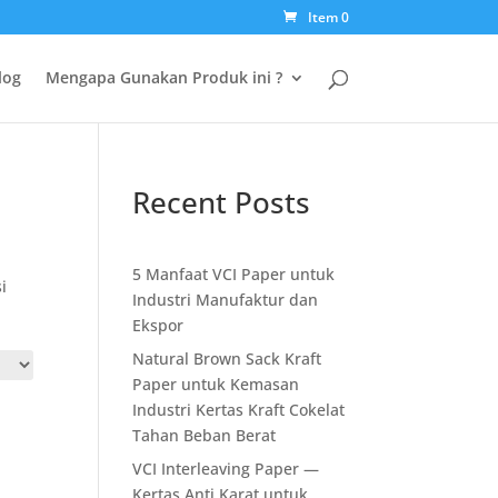
Item 0
log
Mengapa Gunakan Produk ini ?
Recent Posts
5 Manfaat VCI Paper untuk
i
Industri Manufaktur dan
Ekspor
Natural Brown Sack Kraft
Paper untuk Kemasan
Industri Kertas Kraft Cokelat
Tahan Beban Berat
VCI Interleaving Paper —
Kertas Anti Karat untuk