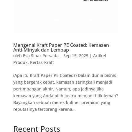
Mengenal Kraft Paper PE Coated: Kemasan
Anti-Minyak dan Lembap
oleh
Esa Sinar Persada
|
Sep 15, 2025
|
Artikel
Produk
,
Kertas-Kraft
(Apa itu Kraft Paper PE Coated?) Dalam dunia bisnis
yang bergerak cepat, kemasan seringkali menjadi
pertimbangan akhir. Namun, apa jadinya jika
kemasan yang Anda pilih justru menjadi titik lemah?
Bayangkan sebuah merek kuliner premium yang
reputasinya tercoreng karena...
Recent Posts