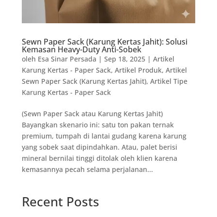
Sewn Paper Sack (Karung Kertas Jahit): Solusi
Kemasan Heavy-Duty Anti-Sobek
oleh
Esa Sinar Persada
|
Sep 18, 2025
|
Artikel
Karung Kertas - Paper Sack
,
Artikel Produk
,
Artikel
Sewn Paper Sack (Karung Kertas Jahit)
,
Artikel Tipe
Karung Kertas - Paper Sack
(Sewn Paper Sack atau Karung Kertas Jahit)
Bayangkan skenario ini: satu ton pakan ternak
premium, tumpah di lantai gudang karena karung
yang sobek saat dipindahkan. Atau, palet berisi
mineral bernilai tinggi ditolak oleh klien karena
kemasannya pecah selama perjalanan...
Recent Posts