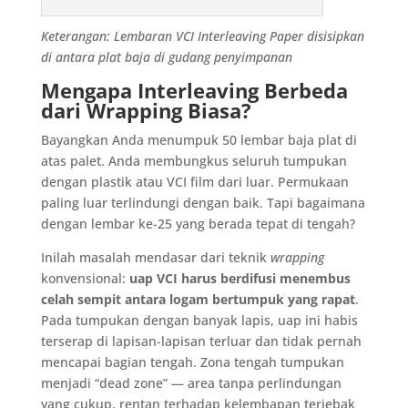
Keterangan: Lembaran VCI Interleaving Paper disisipkan
di antara plat baja di gudang penyimpanan
Mengapa Interleaving Berbeda
dari Wrapping Biasa?
Bayangkan Anda menumpuk 50 lembar baja plat di
atas palet. Anda membungkus seluruh tumpukan
dengan plastik atau VCI film dari luar. Permukaan
paling luar terlindungi dengan baik. Tapi bagaimana
dengan lembar ke-25 yang berada tepat di tengah?
Inilah masalah mendasar dari teknik
wrapping
konvensional:
uap VCI harus berdifusi menembus
celah sempit antara logam bertumpuk yang rapat
.
Pada tumpukan dengan banyak lapis, uap ini habis
terserap di lapisan-lapisan terluar dan tidak pernah
mencapai bagian tengah. Zona tengah tumpukan
menjadi “dead zone” — area tanpa perlindungan
yang cukup, rentan terhadap kelembapan terjebak