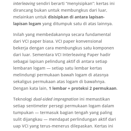
interleaving
sendiri berarti “menyisipkan”: kertas ini
dirancang bukan untuk membungkus dari luar,
melainkan untuk
disisipkan di antara lapisan-
lapisan logam
yang ditumpuk satu di atas lainnya.
Inilah yang membedakannya secara fundamental
dari VCI paper biasa. VCI paper konvensional
bekerja dengan cara membungkus satu komponen
dari luar. Sementara VCI Interleaving Paper hadir
sebagai lapisan pelindung aktif di antara setiap
lembaran logam — setiap satu lembar kertas
melindungi permukaan bawah logam di atasnya
sekaligus permukaan atas logam di bawahnya.
Dengan kata lain,
1 lembar = proteksi 2 permukaan
.
Teknologi
dual-sided impregnation
ini memastikan
setiap sentimeter persegi permukaan logam dalam
tumpukan — termasuk bagian tengah yang paling
sulit dijangkau — mendapat perlindungan aktif dari
uap VCI yang terus-menerus dilepaskan. Kertas ini