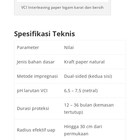
VCI Interleaving paper logam karat dan bersih
Spesifikasi Teknis
Parameter
Nilai
Jenis bahan dasar
Kraft paper natural
Metode impregnasi
Dual-sided (kedua sisi)
pH larutan VCI
6,5 – 7,5 (netral)
12 – 36 bulan (kemasan
Durasi proteksi
tertutup)
Hingga 30 cm dari
Radius efektif uap
permukaan