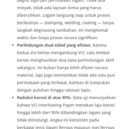
begitu saja dari permukaan logam. Tidak ada
minyak, tidak ada lapisan kimia yang harus
dibersihkan. Logam langsung siap untuk proses
berikutnya — stamping, welding, coating — tanpa
langkah degreasing tambahan. Ini menghemat
waktu dan biaya proses secara signifikan.
Perlindungan dual-sided yang efisien.
Karena
kedua sisi kertas mengandung VCI, satu lembar
kertas menghasilkan dua zona perlindungan aktif
sekaligus. Ini bukan hanya lebih efisien secara
material, tapi juga memastikan tidak ada satu pun
permukaan yang terlewat, bahkan di tumpukan
dengan puluhan hingga ratusan lapis.
Reduksi korosi di atas 95%.
Data uji menunjukkan
bahwa VCI Interleaving Paper menekan laju korosi
hingga lebih dari 95% dibandingkan logam yang
tidak dilindungi. Angka ini konsisten pada
berbagai jenis logam ferrous maupun non-ferrous