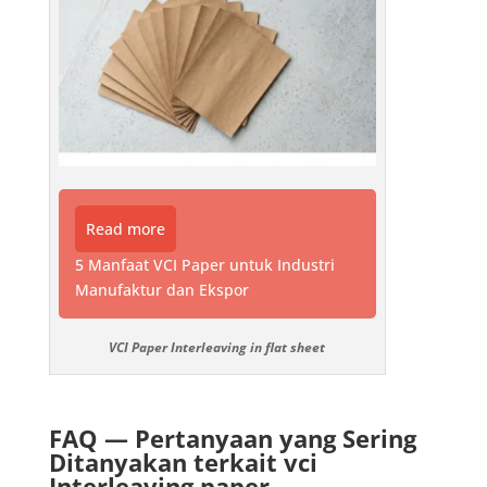
Read more
5 Manfaat VCI Paper untuk Industri
Manufaktur dan Ekspor
VCI Paper Interleaving in flat sheet
FAQ — Pertanyaan yang Sering
Ditanyakan terkait vci
Interleaving paper