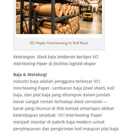
VCI Paper Interleaving In Roll Rack
Keterangan: Stack baja lembaran berlapis VCI
Interleaving Paper di fasilitas logistik ekspor
Baja & Metalurgi
Industri baja adalah pengguna terbesar VCI
Interleaving Paper. Lembaran baja (
steel sheet
), koil
baja, dan plat baja yang ditumpuk dalam jumlah
besar sangat rentan terhadap
stack corrosion
—
karat yang muncul di titik kontak antarlapis akibat
kelembapan terjebak. VCI Interleaving Paper
menjadi standar di pabrik baja modern untuk
penyimpanan dan pengiriman koil maupun plat baja