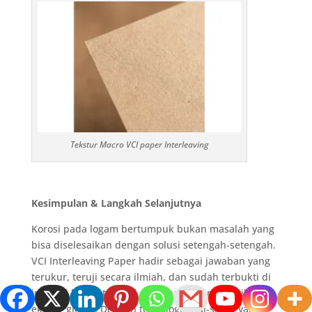
Tekstur Macro VCI paper Interleaving
Kesimpulan & Langkah Selanjutnya
Korosi pada logam bertumpuk bukan masalah yang
bisa diselesaikan dengan solusi setengah-setengah.
VCI Interleaving Paper hadir sebagai jawaban yang
terukur, teruji secara ilmiah, dan sudah terbukti di
industri baja, otomotif, aerospace, dan logistik
ekspor global. Dengan teknologi dual-sided yang