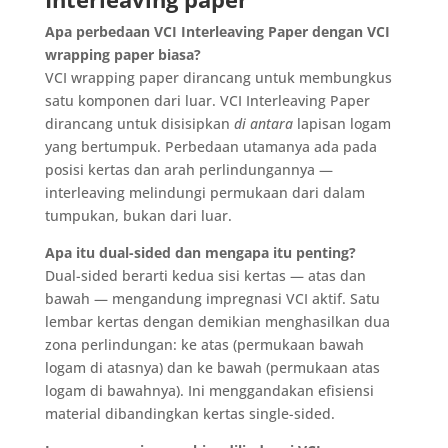
Apa perbedaan VCI Interleaving Paper dengan VCI
wrapping paper biasa?
VCI wrapping paper dirancang untuk membungkus
satu komponen dari luar. VCI Interleaving Paper
dirancang untuk disisipkan
di antara
lapisan logam
yang bertumpuk. Perbedaan utamanya ada pada
posisi kertas dan arah perlindungannya —
interleaving melindungi permukaan dari dalam
tumpukan, bukan dari luar.
Apa itu dual-sided dan mengapa itu penting?
Dual-sided berarti kedua sisi kertas — atas dan
bawah — mengandung impregnasi VCI aktif. Satu
lembar kertas dengan demikian menghasilkan dua
zona perlindungan: ke atas (permukaan bawah
logam di atasnya) dan ke bawah (permukaan atas
logam di bawahnya). Ini menggandakan efisiensi
material dibandingkan kertas single-sided.