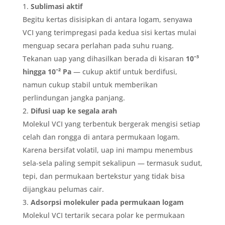
Sublimasi aktif
Begitu kertas disisipkan di antara logam, senyawa
VCI yang terimpregasi pada kedua sisi kertas mulai
menguap secara perlahan pada suhu ruang.
Tekanan uap yang dihasilkan berada di kisaran
10⁻³
hingga 10⁻² Pa
— cukup aktif untuk berdifusi,
namun cukup stabil untuk memberikan
perlindungan jangka panjang.
Difusi uap ke segala arah
Molekul VCI yang terbentuk bergerak mengisi setiap
celah dan rongga di antara permukaan logam.
Karena bersifat volatil, uap ini mampu menembus
sela-sela paling sempit sekalipun — termasuk sudut,
tepi, dan permukaan bertekstur yang tidak bisa
dijangkau pelumas cair.
Adsorpsi molekuler pada permukaan logam
Molekul VCI tertarik secara polar ke permukaan