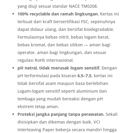
yang diuji sesuai standar NACE TM0208.
100% recyclable dan ramah lingkungan.
Kertas ini
terbuat dari kraft bersertifikasi FSC, sepenuhnya
dapat didaur ulang, dan bersifat biodegradable.
Formulasinya bebas nitrit, bebas logam berat,
bebas kromat, dan bebas silikon — aman bagi
operator, aman bagi lingkungan, dan sesuai
regulasi RoHS internasional.
pH netral, tidak merusak logam sensitif.
Dengan
pH terformulasi pada kisaran
6,5–7,5
, kertas ini
tidak bersifat asam maupun basa berlebihan.
Logam-logam sensitif seperti aluminium dan
tembaga yang mudah bereaksi dengan pH
ekstrem tetap aman.
Proteksi jangka panjang tanpa perawatan.
Sekali
disisipkan dan dikemas dengan baik, VCI
Interleaving Paper bekerja secara mandiri hingga