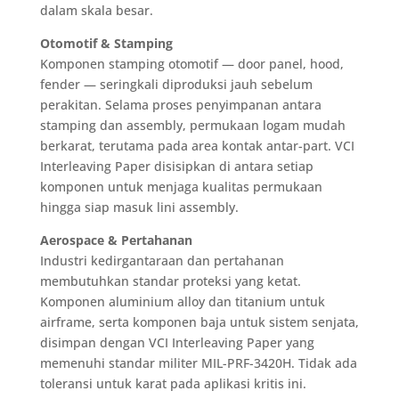
dalam skala besar.
Otomotif & Stamping
Komponen stamping otomotif — door panel, hood,
fender — seringkali diproduksi jauh sebelum
perakitan. Selama proses penyimpanan antara
stamping dan assembly, permukaan logam mudah
berkarat, terutama pada area kontak antar-part. VCI
Interleaving Paper disisipkan di antara setiap
komponen untuk menjaga kualitas permukaan
hingga siap masuk lini assembly.
Aerospace & Pertahanan
Industri kedirgantaraan dan pertahanan
membutuhkan standar proteksi yang ketat.
Komponen aluminium alloy dan titanium untuk
airframe, serta komponen baja untuk sistem senjata,
disimpan dengan VCI Interleaving Paper yang
memenuhi standar militer MIL-PRF-3420H. Tidak ada
toleransi untuk karat pada aplikasi kritis ini.