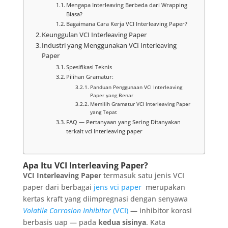
Mengapa Interleaving Berbeda dari Wrapping
Biasa?
Bagaimana Cara Kerja VCI Interleaving Paper?
Keunggulan VCI Interleaving Paper
Industri yang Menggunakan VCI Interleaving
Paper
Spesifikasi Teknis
Pilihan Gramatur:
Panduan Penggunaan VCI Interleaving
Paper yang Benar
Memilih Gramatur VCI Interleaving Paper
yang Tepat
FAQ — Pertanyaan yang Sering Ditanyakan
terkait vci Interleaving paper
Apa Itu VCI Interleaving Paper?
VCI Interleaving Paper
termasuk satu jenis VCI
paper dari berbagai
jens vci paper
merupakan
kertas kraft yang diimpregnasi dengan senyawa
Volatile Corrosion Inhibitor
(VCI)
— inhibitor korosi
berbasis uap — pada
kedua sisinya
. Kata