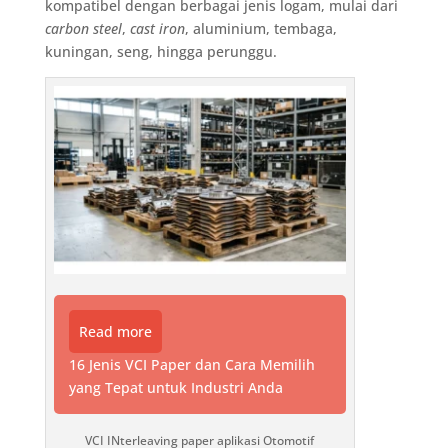
kompatibel dengan berbagai jenis logam, mulai dari
carbon steel
,
cast iron
, aluminium, tembaga,
kuningan, seng, hingga perunggu.
Read more
16 Jenis VCI Paper dan Cara Memilih
yang Tepat untuk Industri Anda
VCI INterleaving paper aplikasi Otomotif