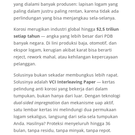
yang dialami banyak produsen: lapisan logam yang
paling dalam justru paling rentan, karena tidak ada
perlindungan yang bisa menjangkau sela-selanya.
Korosi merugikan industri global hingga
$2,5 triliun
setiap tahun
— angka yang lebih besar dari PDB
banyak negara. Di lini produksi baja, otomotif, dan
ekspor logam, kerugian akibat karat bisa berarti
reject, rework mahal, atau kehilangan kepercayaan
pelanggan.
Solusinya bukan sekadar membungkus lebih rapat.
Solusinya adalah
VCI Interleaving Paper
— kertas
pelindung anti korosi yang bekerja dari dalam
tumpukan, bukan hanya dari luar. Dengan teknologi
dual-sided impregnation
dan mekanisme uap aktif,
satu lembar kertas ini melindungi dua permukaan
logam sekaligus, langsung dari sela-sela tumpukan
Anda. Hasilnya? Proteksi menyeluruh hingga 36
bulan, tanpa residu, tanpa minyak, tanpa repot.