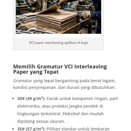
VCI paper interleaving aplikasi di baja
Memilih Gramatur VCI Interleaving
Paper yang Tepat
Gramatur yang tepat bergantung pada berat logam,
kondisi penyimpanan, dan durasi yang dibutuhkan:
30# (49 g/m²):
Cocok untuk komponen ringan, part
elektronika, atau proteksi jangka pendek di
lingkungan terkontrol. Fleksibel dan mudah
dipotong sesuai ukuran.
35# (57 g/m²):
Pilihan standar untuk lembaran