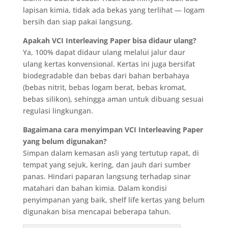
lapisan kimia, tidak ada bekas yang terlihat — logam
bersih dan siap pakai langsung.
Apakah VCI Interleaving Paper bisa didaur ulang?
Ya, 100% dapat didaur ulang melalui jalur daur
ulang kertas konvensional. Kertas ini juga bersifat
biodegradable dan bebas dari bahan berbahaya
(bebas nitrit, bebas logam berat, bebas kromat,
bebas silikon), sehingga aman untuk dibuang sesuai
regulasi lingkungan.
Bagaimana cara menyimpan VCI Interleaving Paper
yang belum digunakan?
Simpan dalam kemasan asli yang tertutup rapat, di
tempat yang sejuk, kering, dan jauh dari sumber
panas. Hindari paparan langsung terhadap sinar
matahari dan bahan kimia. Dalam kondisi
penyimpanan yang baik, shelf life kertas yang belum
digunakan bisa mencapai beberapa tahun.