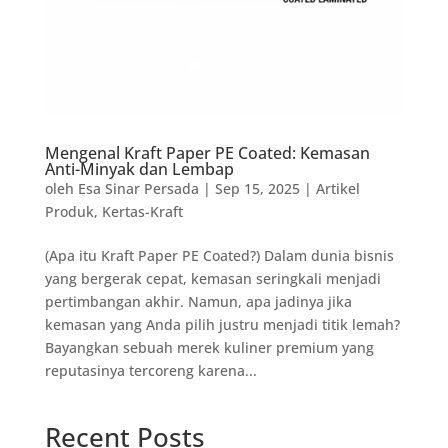
Mengenal Kraft Paper PE Coated: Kemasan
Anti-Minyak dan Lembap
oleh
Esa Sinar Persada
|
Sep 15, 2025
|
Artikel
Produk
,
Kertas-Kraft
(Apa itu Kraft Paper PE Coated?) Dalam dunia bisnis
yang bergerak cepat, kemasan seringkali menjadi
pertimbangan akhir. Namun, apa jadinya jika
kemasan yang Anda pilih justru menjadi titik lemah?
Bayangkan sebuah merek kuliner premium yang
reputasinya tercoreng karena...
Recent Posts