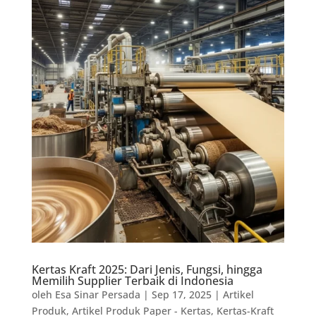
Kertas Kraft 2025: Dari Jenis, Fungsi, hingga
Memilih Supplier Terbaik di Indonesia
oleh
Esa Sinar Persada
|
Sep 17, 2025
|
Artikel
Produk
,
Artikel Produk Paper - Kertas
,
Kertas-Kraft