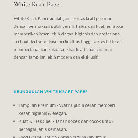
White Kraft Paper
White Kraft Paper adalah jenis kertas kraft premium
dengan permukaan putih bersih, halus, dan kuat, sehingga
memberikan kesan lebih elegan, higienis dan profesional.
Terbuat dari serat kayu berkualitas tinggi, kertas ini tetap
mempertahankan kekuatan khas kraft paper, namun
dengan tampilan lebih modern dan eksklusif.
KEUNGGULAN WHITE KRAFT PAPER
Tampilan Premium - Warna putih cerah memberi
kesan higienis & elegan.
Kuat & Fleksibel - Tahan sobek dan cocok untuk
berbagai jenis kemasan.
Food Grade Option - Aman digunakan untuk