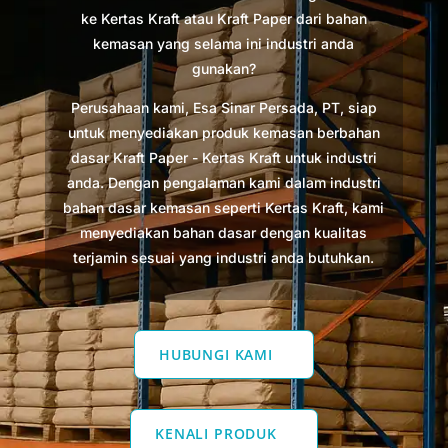
ke Kertas Kraft atau Kraft Paper dari bahan
kemasan yang selama ini industri anda
gunakan?
Perusahaan kami, Esa Sinar Persada, PT, siap
untuk menyediakan produk kemasan berbahan
dasar Kraft Paper - Kertas Kraft untuk industri
anda. Dengan pengalaman kami dalam industri
bahan dasar kemasan seperti Kertas Kraft, kami
menyediakan bahan dasar dengan kualitas
terjamin sesuai yang industri anda butuhkan.
HUBUNGI KAMI
KENALI PRODUK