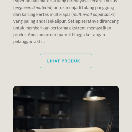
Paper adalah material yang direkayasa secara khusus
(
engineered material
) untuk menjadi tulang punggung
dari karung kertas multi-lapis (
multi-wall paper sacks
)
yang paling andal sekalipun. Setiap seratnya dirancang
untuk memberikan performa ekstrem, memastikan
produk Anda aman dari pabrik hingga ke tangan
pelanggan akhir.
LIHAT PRODUK