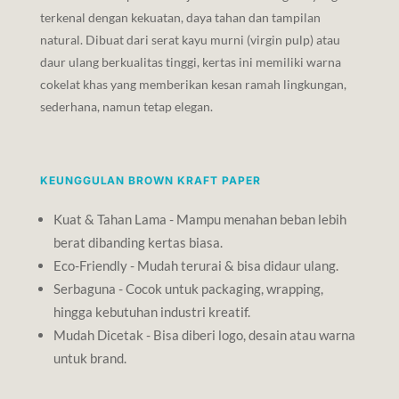
terkenal dengan kekuatan, daya tahan dan tampilan
natural. Dibuat dari serat kayu murni (virgin pulp) atau
daur ulang berkualitas tinggi, kertas ini memiliki warna
cokelat khas yang memberikan kesan ramah lingkungan,
sederhana, namun tetap elegan.
KEUNGGULAN BROWN KRAFT PAPER
Kuat & Tahan Lama - Mampu menahan beban lebih
berat dibanding kertas biasa.
Eco-Friendly - Mudah terurai & bisa didaur ulang.
Serbaguna - Cocok untuk packaging, wrapping,
hingga kebutuhan industri kreatif.
Mudah Dicetak - Bisa diberi logo, desain atau warna
untuk brand.