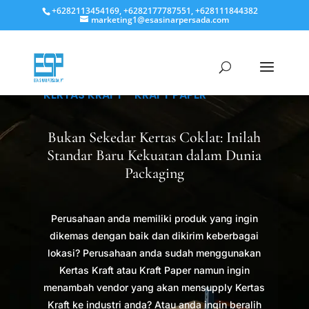
+6282113454169, +6282177787551, +628111844382
marketing1@esasinarpersada.com
KERTAS KRAFT - KRAFT PAPER
Bukan Sekedar Kertas Coklat: Inilah
Standar Baru Kekuatan dalam Dunia
Packaging
Perusahaan anda memiliki produk yang ingin
dikemas dengan baik dan dikirim keberbagai
lokasi? Perusahaan anda sudah menggunakan
Kertas Kraft atau Kraft Paper namun ingin
menambah vendor yang akan mensupply Kertas
Kraft ke industri anda? Atau anda ingin beralih