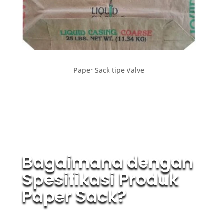
Paper Sack tipe Valve
Bagaimana dengan
Spesifikasi Produk
Paper Sack?