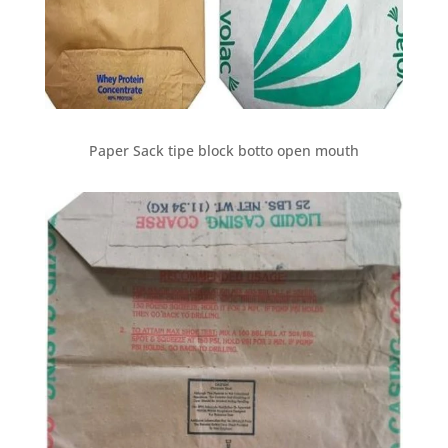
Paper Sack tipe block botto open mouth