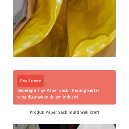
Read more
Beberapa Tipe Paper Sack - Karung Kertas
yang digunakan dalam industri
Produk Paper Sack multi wall kraft