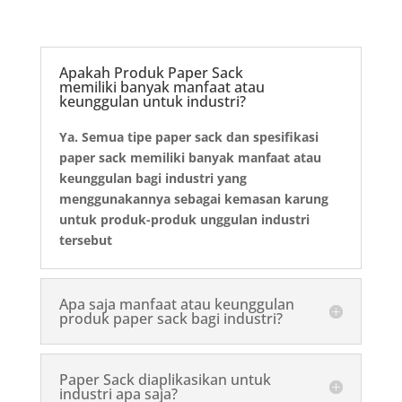
Apakah Produk Paper Sack
memiliki banyak manfaat atau
keunggulan untuk industri?
Ya. Semua tipe paper sack dan spesifikasi
paper sack memiliki banyak manfaat atau
keunggulan bagi industri yang
menggunakannya sebagai kemasan karung
untuk produk-produk unggulan industri
tersebut
Apa saja manfaat atau keunggulan
produk paper sack bagi industri?
Paper Sack diaplikasikan untuk
industri apa saja?