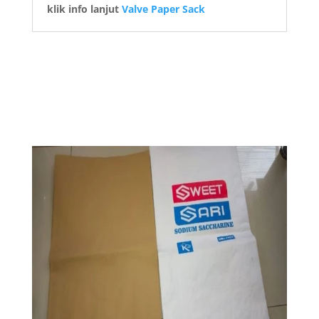
klik info lanjut
Valve Paper Sack