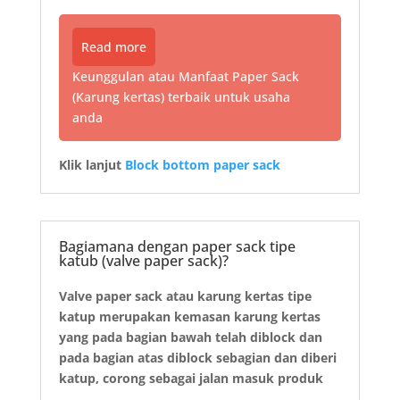
Read more
Keunggulan atau Manfaat Paper Sack
(Karung kertas) terbaik untuk usaha
anda
Klik lanjut
Block bottom paper sack
Bagiamana dengan paper sack tipe
katub (valve paper sack)?
Valve paper sack atau karung kertas tipe
katup merupakan kemasan karung kertas
yang pada bagian bawah telah diblock dan
pada bagian atas diblock sebagian dan diberi
katup, corong sebagai jalan masuk produk