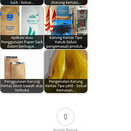
Sack : Solusi…
(Karung kertas)…
Aplikasi atau
Karung Kertas Tipe
Penggunaan Paper Sack
Katub Solusi
dalam berbagai…
pengemasan produk…
Penggunaan Karung
Pengenalan Karung
Kertas block bawah atas
Kertas Tipe Jahit - Solusi
terbuka
Kemasan…
0
Article Rating