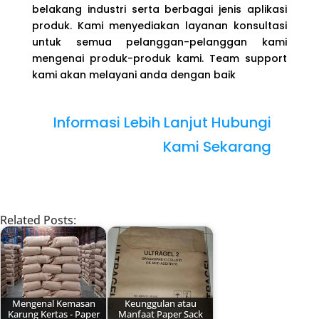
belakang industri serta berbagai jenis aplikasi
produk. Kami menyediakan layanan konsultasi
untuk semua pelanggan-pelanggan kami
mengenai produk-produk kami. Team support
kami akan melayani anda dengan baik
Informasi Lebih Lanjut Hubungi
Kami Sekarang
Related Posts:
Mengenal Kemasan
Keunggulan atau
Karung Kertas - Paper
Manfaat Paper Sack