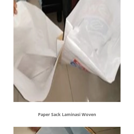
Paper Sack Laminasi Woven