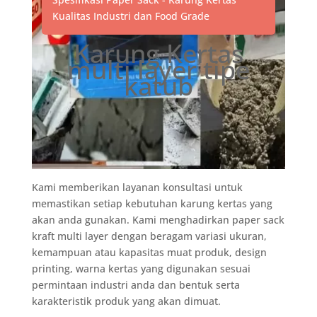
Kualitas Industri dan Food Grade
Karung Kertas
multi layer tipe
katub
Kami memberikan layanan konsultasi untuk
memastikan setiap kebutuhan karung kertas yang
akan anda gunakan. Kami menghadirkan paper sack
kraft multi layer dengan beragam variasi ukuran,
kemampuan atau kapasitas muat produk, design
printing, warna kertas yang digunakan sesuai
permintaan industri anda dan bentuk serta
karakteristik produk yang akan dimuat.