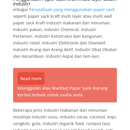
industri
erbagai
Perusahaan yang menggunakan paper sack
seperti paper sack kraft multi layer atau multi wall
paper sack kraft Industri makanan dan minuman,
Industri pakan, Industri Chemical, Industri
Pertanian, Industri Konstruksi dan bangunan,
Industri retail, Industri Elektronik dan Otomatif,
Industri Arang dan Arang Aktif, Industri Obat Obatan
dan Kecantikan, Industri Aspal dan lain-lain.
Read more
Keunggulan atau Manfaat Paper Sack (Karung
kertas) terbaik untuk usaha anda
Beberapa Jenis industri makanan dan minuman
misalnya industri susu, industri cocoa, coconut, kopi,
cengkeh, gula, industri organik food, rumput laut,