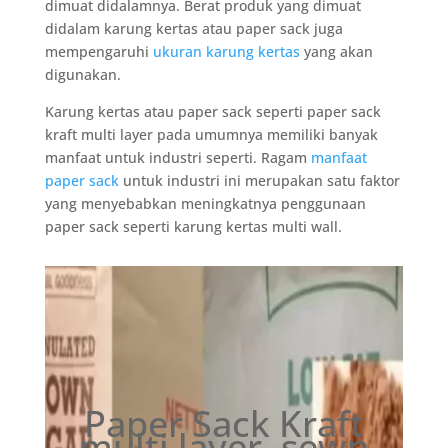
dimuat didalamnya. Berat produk yang dimuat
didalam karung kertas atau paper sack juga
mempengaruhi
ukuran karung kertas
yang akan
digunakan.
Karung kertas atau paper sack seperti paper sack
kraft multi layer pada umumnya memiliki banyak
manfaat untuk industri seperti. Ragam
manfaat
paper sack
untuk industri ini merupakan satu faktor
yang menyebabkan meningkatnya penggunaan
paper sack seperti karung kertas multi wall.
Paper Sack Kraft
multi layer, sewn