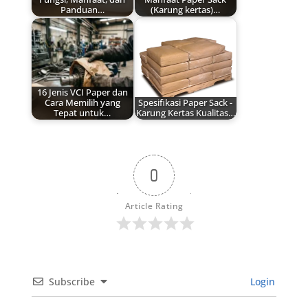
Panduan…
(Karung kertas)…
16 Jenis VCI Paper dan
Cara Memilih yang
Spesifikasi Paper Sack -
Tepat untuk…
Karung Kertas Kualitas…
0
Article Rating
Subscribe
Login