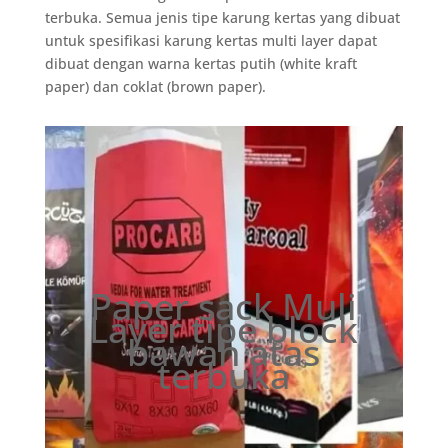
terbuka. Semua jenis tipe karung kertas yang dibuat
untuk spesifikasi karung kertas multi layer dapat
dibuat dengan warna kertas putih (white kraft
paper) dan coklat (brown paper).
Paper sack Muli
Layer tipe block
bawah atas
terbuka