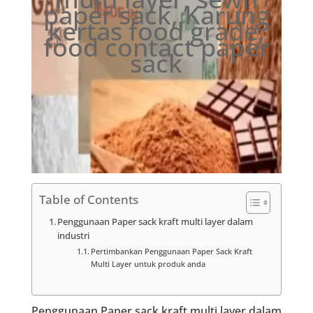
paper sack, Karung
kertas food grade,
food contact paper
sack
Table of Contents
Penggunaan Paper sack kraft multi layer dalam
industri
Pertimbankan Penggunaan Paper Sack Kraft
Multi Layer untuk produk anda
Penggunaan Paper sack kraft multi layer dalam