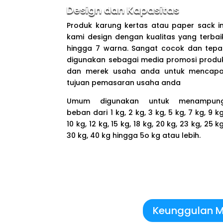
Design dan Kapasitas
Produk karung kertas atau paper sack in
kami design dengan kualitas yang terbai
hingga 7 warna. Sangat cocok dan tepa
digunakan sebagai media promosi produ
dan merek usaha anda untuk mencapa
tujuan pemasaran usaha anda
Umum digunakan untuk menampun
beban dari 1 kg, 2 kg, 3 kg, 5 kg, 7 kg, 9 kg
10 kg, 12 kg, 15 kg, 18 kg, 20 kg, 23 kg, 25 kg
30 kg, 40 kg hingga 5o kg atau lebih.
Keunggulan Mul