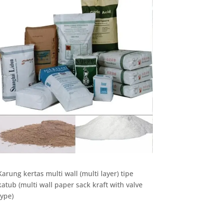
Karung kertas multi wall (multi layer) tipe
katub (multi wall paper sack kraft with valve
type)