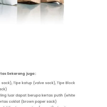
tas Sekarang juga :
n sack), Tipe katup (valve sack), Tipe Block
ack)
ing luar dapat berupa kertas putih (white
ertas coklat (brown paper sack)