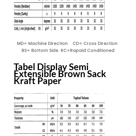
MD= Machine Direction CD= Cross Direction
BS= Bottom Side RC=Rapaid Conditioned
Tabel Display Semi
Extensible Brown Sack
Kraft Paper