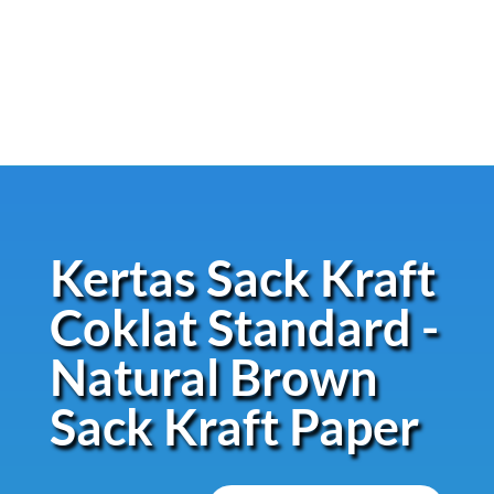
dekorasi dalam pesta, pernikahan, atau acara
lainnya.
Kertas Sack Kraft
Coklat Standard -
Natural Brown
Sack Kraft Paper