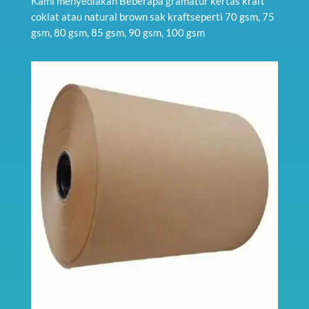
Kami menyediakan Beberapa gramatur kertas kraft
coklat atau natural brown sak kraftseperti 70 gsm, 75
gsm, 80 gsm, 85 gsm, 90 gsm, 100 gsm