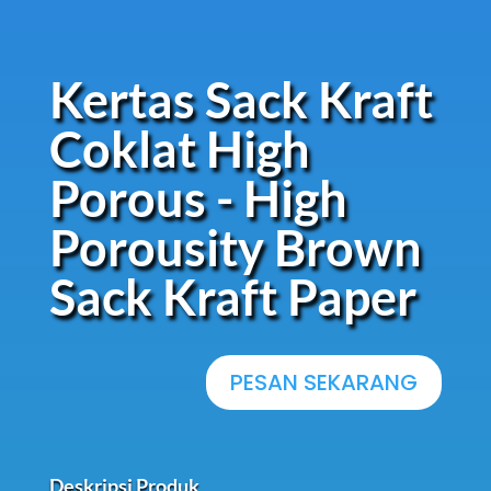
Kertas Sack Kraft
Coklat High
Porous - High
Porousity Brown
Sack Kraft Paper
PESAN SEKARANG
Deskripsi Produk