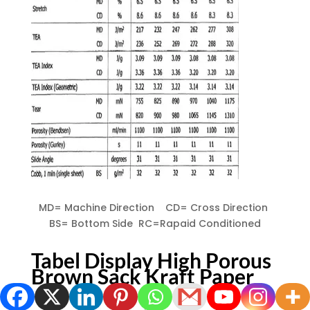
MD= Machine Direction CD= Cross Direction
BS= Bottom Side RC=Rapaid Conditioned
Tabel Display High Porous
Brown Sack Kraft Paper