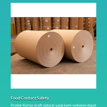
Food Contact Safety
Produk Kertas kraft natural yang kami sediakan dapat