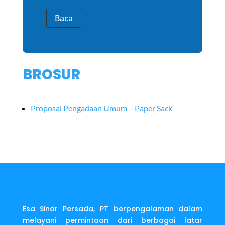
Baca
BROSUR
Proposal Pengadaan Umum – Paper Sack
Esa Sinar Persada, PT berpengalaman dalam
melayani permintaan dari berbagai latar