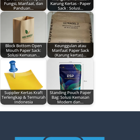
Fungsi, Manfaat, dan
Karung Kertas - Paper
Panduan…
Sack : Solusi…
Block Bottom Open
Keunggulan atau
Mouth Paper Sack:
Manfaat Paper Sack
Solusi Kemasan…
(Karung kertas)…
Supplier Kertas Kraft
Standing Pouch Paper
Terlengkap & Termurah
Bag: Solusi Kemasan
Indonesia
Modern dan…