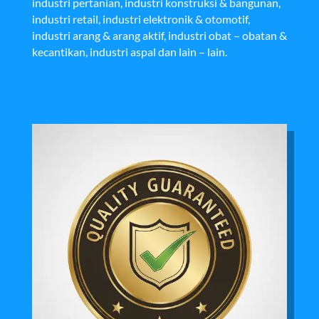
industri pertanian, industri konstruksi & bangunan,
industri retail, industri elektronik & otomotif,
industri arang & arang aktif, industri obat – obatan &
kecantikan, industri aspal dan lain – lain.