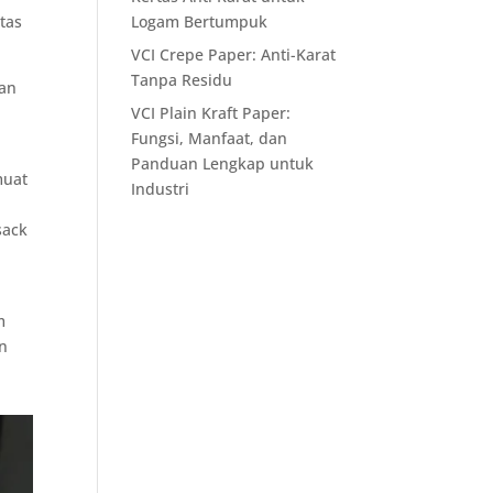
tas
Logam Bertumpuk
VCI Crepe Paper: Anti-Karat
Tanpa Residu
dan
VCI Plain Kraft Paper:
Fungsi, Manfaat, dan
Panduan Lengkap untuk
muat
Industri
sack
n
m
an