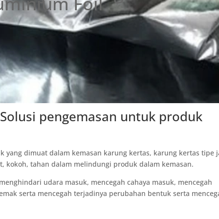
uminium Foil
 - Solusi pengemasan untuk produk
k yang dimuat dalam kemasan karung kertas, karung kertas tipe j
at, kokoh, tahan dalam melindungi produk dalam kemasan.
, menghindari udara masuk, mencegah cahaya masuk, mencegah
 lemak serta mencegah terjadinya perubahan bentuk serta menceg