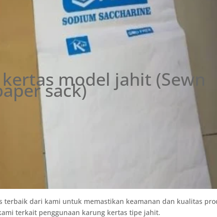
kertas model jahit (Sewn
paper sack)
tas terbaik dari kami untuk memastikan keamanan dan kualitas pr
i terkait penggunaan karung kertas tipe jahit.