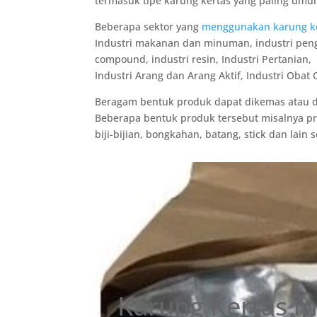
termasuk tipe karung kertas yang paling umu
Beberapa sektor yang
menggunakan karung k
Industri makanan dan minuman, industri pengo
compound, industri resin, Industri Pertanian
Industri Arang dan Arang Aktif, Industri Obat 
Beragam bentuk produk dapat dikemas atau di
Beberapa bentuk produk tersebut misalnya pro
biji-bijian, bongkahan, batang, stick dan lain 
Karung Kertas m