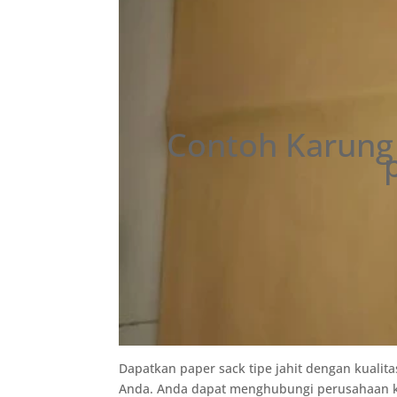
Contoh Karung 
Dapatkan paper sack tipe jahit dengan kuali
Anda. Anda dapat menghubungi perusahaan kam