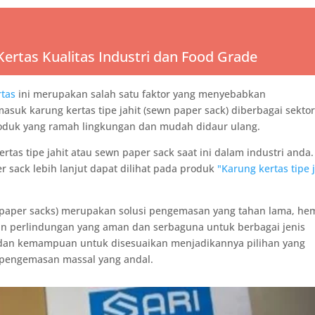
 Kertas Kualitas Industri dan Food Grade
rtas
ini merupakan salah satu faktor yang menyebabkan
uk karung kertas tipe jahit (sewn paper sack) diberbagai sekto
roduk yang ramah lingkungan dan mudah didaur ulang.
s tipe jahit atau sewn paper sack saat ini dalam industri anda.
er sack lebih lanjut dapat dilihat pada produk
"Karung kertas tipe 
wn paper sacks) merupakan solusi pengemasan yang tahan lama, he
n perlindungan yang aman dan serbaguna untuk berbagai jenis
 dan kemampuan untuk disesuaikan menjadikannya pilihan yang
 pengemasan massal yang andal.