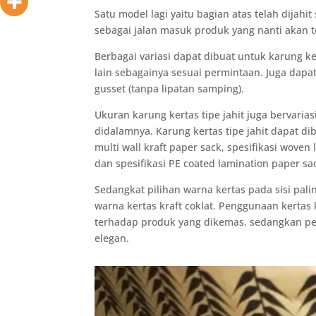
Satu model lagi yaitu bagian atas telah dija
sebagai jalan masuk produk yang nanti akan t
Berbagai variasi dapat dibuat untuk karung ker
lain sebagainya sesuai permintaan. Juga dap
gusset (tanpa lipatan samping).
Ukuran karung kertas tipe jahit juga bervaria
didalamnya. Karung kertas tipe jahit dapat di
multi wall kraft paper sack, spesifikasi woven
dan spesifikasi PE coated lamination paper sa
Sedangkat pilihan warna kertas pada sisi pal
warna kertas kraft coklat. Penggunaan kertas
terhadap produk yang dikemas, sedangkan pe
elegan.