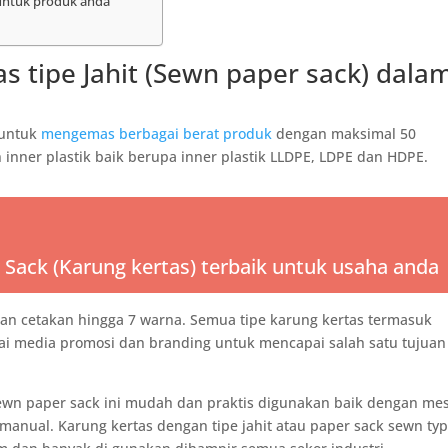
 untuk produk anda
 tipe Jahit (Sewn paper sack) dala
 untuk
mengemas berbagai berat produk
dengan maksimal 50
 inner plastik baik berupa inner plastik LLDPE, LDPE dan HDPE.
Sack (Karung kertas) terbaik untuk usaha anda
an cetakan hingga 7 warna. Semua tipe karung kertas termasuk
agai media promosi dan branding untuk mencapai salah satu tujuan
ewn paper sack ini mudah dan praktis digunakan baik dengan me
manual. Karung kertas dengan tipe jahit atau paper sack sewn ty