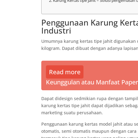
Karung Kertas tipe jahit – Solusi pengemasan
Penggunaan Karung Kertas
Industri
Umumnya karung kertas tipe jahit digunakan
kilogram. Dapat dibuat dengan adanya lapisan
Read more
Keunggulan atau Manfaat Paper 
Dapat didesign sedmikian rupa dengan tampil
karung kertas tipe jahit dapat dijadikan seb
marketing suatu perusahaan.
Penggunaan karung kertas model jahit atau s
otomatis, semi otomatis maupun dengan cara 