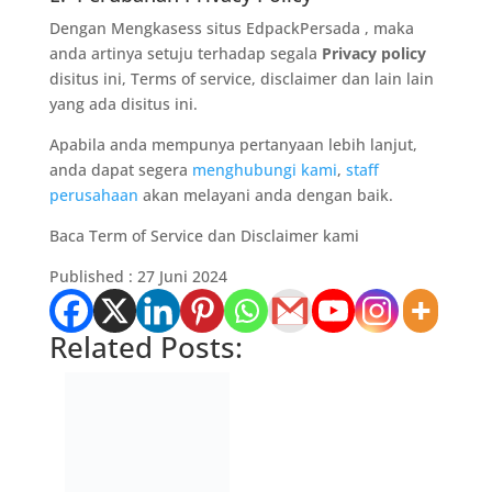
Dengan Mengkasess situs EdpackPersada , maka
anda artinya setuju terhadap segala
Privacy policy
disitus ini, Terms of service, disclaimer dan lain lain
yang ada disitus ini.
Apabila anda mempunya pertanyaan lebih lanjut,
anda dapat segera
menghubungi kami
,
staff
perusahaan
akan melayani anda dengan baik.
Baca Term of Service dan Disclaimer kami
Published : 27 Juni 2024
Related Posts: