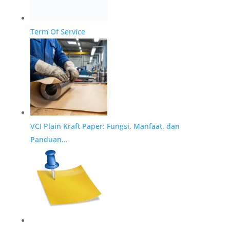
Term Of Service
VCI Plain Kraft Paper: Fungsi, Manfaat, dan
Panduan…