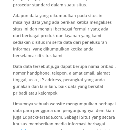
prosedur standard dalam suatu situs.
Adapun data yang dikumpulkan pada situs ini
misalnya data yang ada berikan ketika mengakses
situs ini dan mengisi berbagai formulir yang ada
dari berbagai produk dan layanan yang kami
sediakan disitus ini serta data dari penelusuran
informasi yang dikumpulkan ketika anda
berselancar di situs kami.
Data data tersebut juga dapat berupa nama pribadi,
nomor handphone, telepon, alamat email, alamat
tinggal, usia , IP address, perangkat yang anda
gunakan dan lain-lain, baik data yang bersifat
pribadi atau kelompok.
Umumnya sebuah website mengumpulkan berbagai
data para pengguna dan pengunjungnya, demikian
juga EdpackPersada.com. Sebagai Situs yang secara
khusus memberikan media informasi berbagai