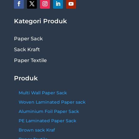
Kategori Produk
Paper Sack
Sack Kraft
Paper Textile
Produk
Multi Wall Paper Sack
Woven Laminated Paper sack
Aluminium Foil Paper Sack
PE Laminated Paper Sack
Brown sack Kraf