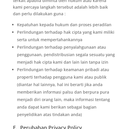
terkait apabila diminta oleh hukum atau karena
kami percaya langkah tersebut adalah lebih baik
dan perlu dilakukan guna :
Kepatuhan kepada hukum dan proses peradilan
Perlindungan terhadap hak cipta yang kami miliki
serta untuk mempertahankannya
Perlindungan terhadap penyalahgunaan atau
penggunaan, pendistribusian segala sesuatu yang
menjadi hak cipta kami dan lain lain tanpa izin
Perlindungan terhadap keamanan pribadi atau
properti terhadap pengguna kami atau publik
(diantar hal lainnya, hal ini berarti jika anda
memberikan informasi palsu dan berpura pura
menjadi diri orang lain, maka informasi tentang
anda dapat kami berikan sebagai bagian
penyelidikan atas tindakan anda)
E. Perubahan Privacy Policy